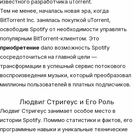
известного разработчика uTorrent.
Тем не менее, началась новая эра, когда
BitTorrent Inc.
занялась покупкой uTorrent,
освободив Spotify от необходимости управлять
популярным BitTorrent-клиентом. Это
приобретение
dало возможность Spotify
сосредоточиться на главной цели —
трансформации в успешный сервис потокового
воспроизведения музыки, который преобразовал
миллионы пользователей в платных подписчиков.
Людвиг Стригеус и Его Роль
Людвиг Стригеус занимает особое место в
истории Spotify. Помимо статистики и фактов, его
программные навыки и уникальные технические