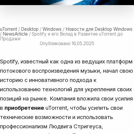
uTorrent
/
Desktop
/
Windows
/
Новости для Desktop Windows
/
NewsArticle
/ Spotify и его Вклад в Развитие uTorrent до
Продажи
Опубликовано 16.05.2025
Spotify, известный как одна из ведущих платформ
потокового воспроизведения музыки
, начал свою
историю с инновативного подхода к
использованию технологий для укрепления своих
позиций на рынке. Компания вложила свои усилия
в
приобретение
uTorrent, чтобы усилить свои
технические возможности и использовать
профессионализм Людвига Стригеуса,